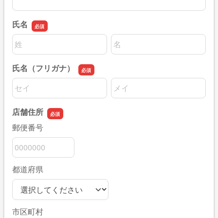
氏名
名前の姓
名前の名
氏名（フリガナ）
名前の姓
名前の名
店舗住所
郵便番号
都道府県
市区町村